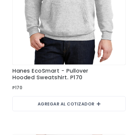
Hanes EcoSmart - Pullover
Ver Detalles
Hooded Sweatshirt. P170
P170
AGREGAR AL COTIZADOR