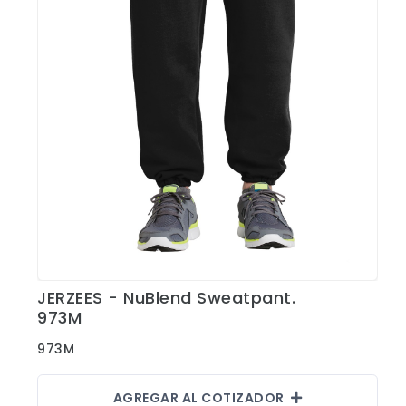
JERZEES - NuBlend Sweatpant.
Ver Detalles
973M
973M
AGREGAR AL COTIZADOR