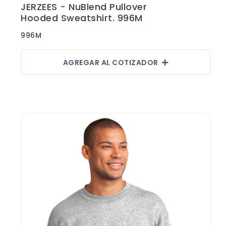
JERZEES - NuBlend Pullover
Ver Detalles
Hooded Sweatshirt. 996M
996M
AGREGAR AL COTIZADOR