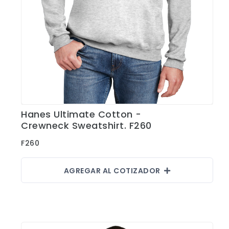
Hanes Ultimate Cotton -
Ver Detalles
Crewneck Sweatshirt. F260
F260
AGREGAR AL COTIZADOR