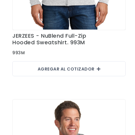
JERZEES - NuBlend Full-Zip
Ver Detalles
Hooded Sweatshirt. 993M
993M
AGREGAR AL COTIZADOR