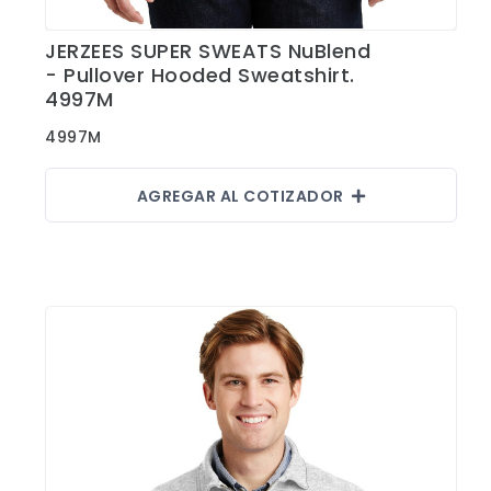
JERZEES SUPER SWEATS NuBlend
Ver Detalles
- Pullover Hooded Sweatshirt.
4997M
4997M
AGREGAR AL COTIZADOR