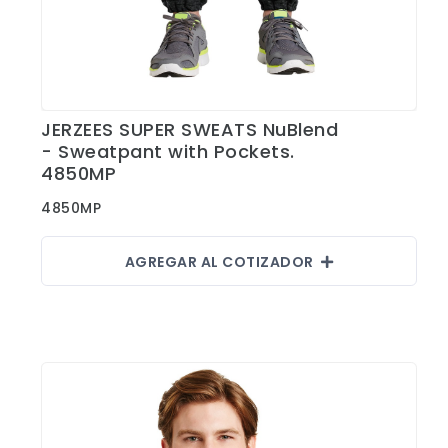
JERZEES SUPER SWEATS NuBlend
Ver Detalles
- Sweatpant with Pockets.
4850MP
4850MP
AGREGAR AL COTIZADOR