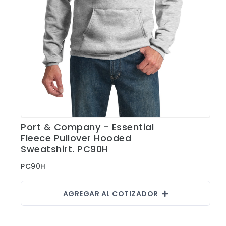
Port & Company - Essential
Ver Detalles
Fleece Pullover Hooded
Sweatshirt. PC90H
PC90H
AGREGAR AL COTIZADOR