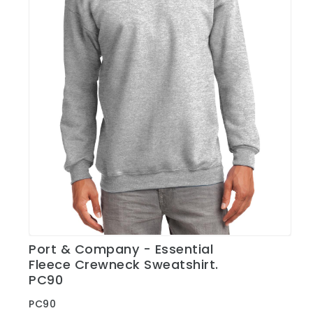
Port & Company - Essential
Ver Detalles
Fleece Crewneck Sweatshirt.
PC90
PC90