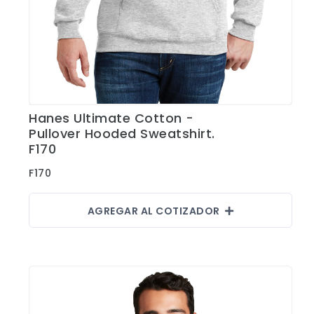
Hanes Ultimate Cotton -
Ver Detalles
Pullover Hooded Sweatshirt.
F170
F170
AGREGAR AL COTIZADOR