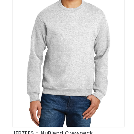
Sombrillas y Paraguas
Sony
Suculentas
Tecnologia
Xiaomi
Accesorios
Aplicaciones y Parches
Blusas y Camisas
Callaway
Camisas Outdoors
Deportivas
JERZEES - NuBlend Crewneck
Ver Detalles