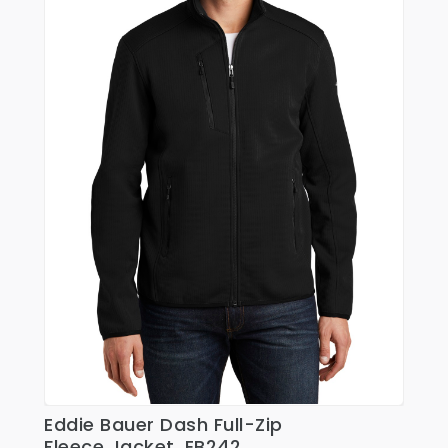
Eddie Bauer Dash Full-Zip
Ver Detalles
Fleece Jacket. EB242