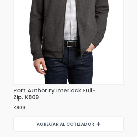
Port Authority Interlock Full-
Ver Detalles
Zip. K809
K809
AGREGAR AL COTIZADOR