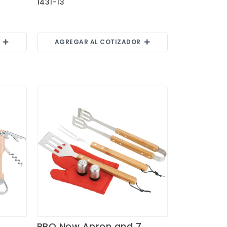
1431-13
R
AGREGAR AL COTIZADOR
BBQ Now Apron and 7