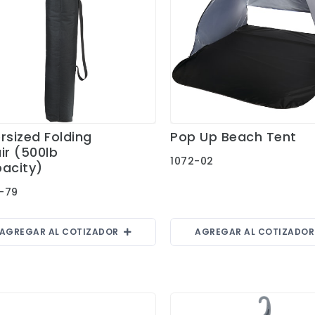
rsized Folding
Pop Up Beach Tent
Ver Detalles
Ver Detalles
ir (500lb
1072-02
acity)
-79
AGREGAR AL COTIZADOR
AGREGAR AL COTIZADO