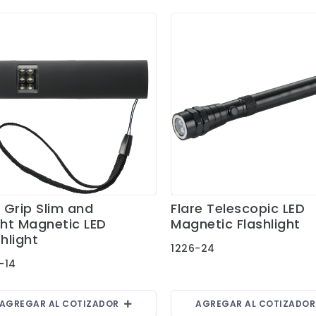
i Grip Slim and
Flare Telescopic LED
Ver Detalles
Ver Detalles
ght Magnetic LED
Magnetic Flashlight
hlight
1226-24
-14
AGREGAR AL COTIZADOR
AGREGAR AL COTIZADO