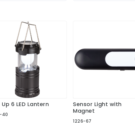
 Up 6 LED Lantern
Sensor Light with
Ver Detalles
Ver Detalles
Magnet
-40
1226-67