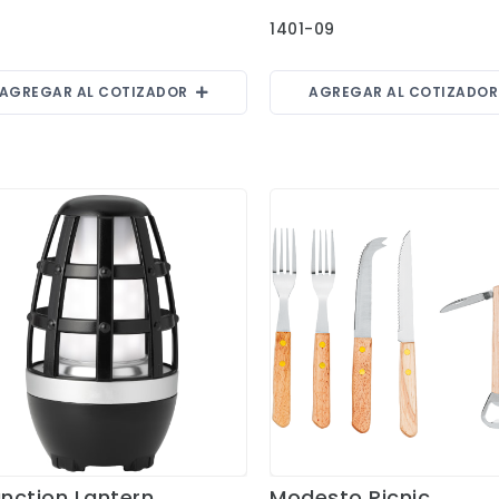
1401-09
AGREGAR AL COTIZADOR
AGREGAR AL COTIZADO
unction Lantern
Modesto Picnic