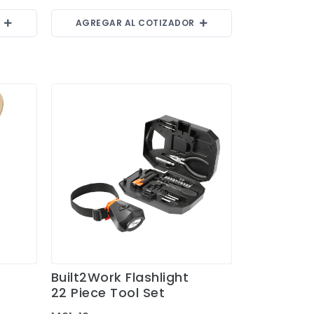
R
AGREGAR AL COTIZADOR
Built2Work Flashlight
Ver Detalles
22 Piece Tool Set