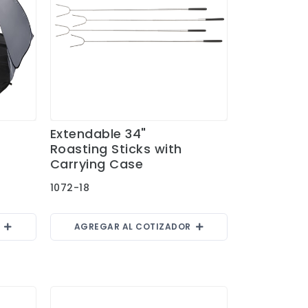
Extendable 34"
Ver Detalles
Roasting Sticks with
Carrying Case
1072-18
R
AGREGAR AL COTIZADOR