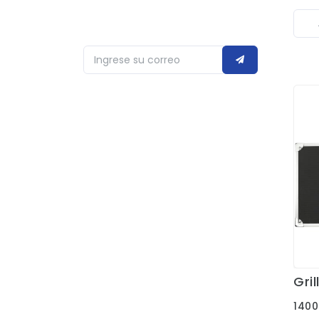
Gri
1400