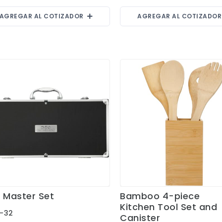
AGREGAR AL COTIZADOR
AGREGAR AL COTIZADO
ll Master Set
Bamboo 4-piece
Ver Detalles
Ver Detalles
Kitchen Tool Set and
-32
Canister