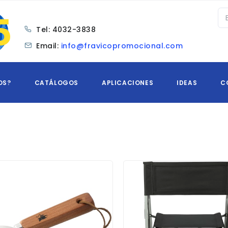
Tel:
4032-3838
Email:
info@fravicopromocional.com
OS?
CATÁLOGOS
APLICACIONES
IDEAS
C