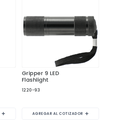
Gripper 9 LED
Ver Detalles
Flashlight
1220-93
R
AGREGAR AL COTIZADOR