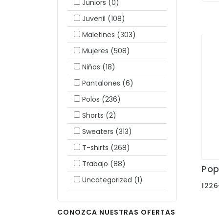
Juniors
(0)
Juvenil
(108)
Maletines
(303)
Mujeres
(508)
Niños
(18)
Pantalones
(6)
Polos
(236)
Shorts
(2)
Sweaters
(313)
T-shirts
(268)
Trabajo
(88)
Pop
Uncategorized
(1)
1226
CONOZCA NUESTRAS OFERTAS