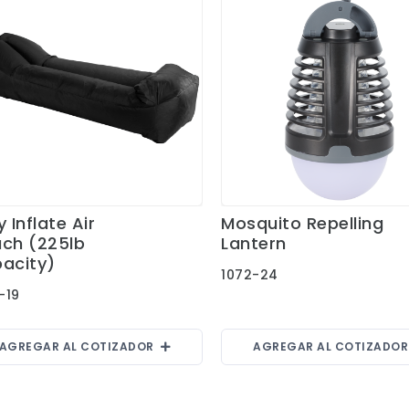
 Inflate Air
Mosquito Repelling
Ver Detalles
Ver Detalles
ch (225lb
Lantern
acity)
1072-24
-19
AGREGAR AL COTIZADOR
AGREGAR AL COTIZADO