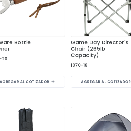
lware Bottle
Game Day Director's
Ver Detalles
Ver Detalles
ner
Chair (265lb
Capacity)
-20
1070-18
AGREGAR AL COTIZADOR
AGREGAR AL COTIZADO