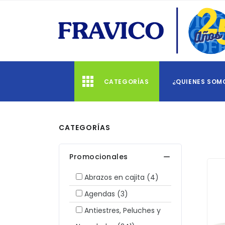
CATEGORÍAS
¿QUIENES SOM
CATEGORÍAS
Promocionales
Abrazos en cajita
(4)
Agendas
(3)
Antiestres, Peluches y