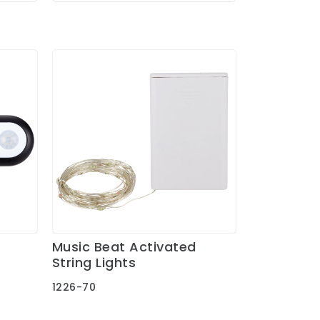
Music Beat Activated
Ver Detalles
String Lights
1226-70