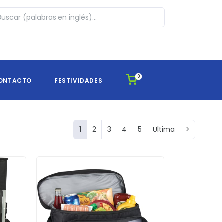
0
ONTACTO
FESTIVIDADES
1
2
3
4
5
Ultima
>