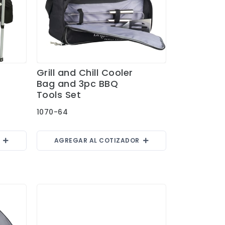
Grill and Chill Cooler
Ver Detalles
Bag and 3pc BBQ
Tools Set
1070-64
R
AGREGAR AL COTIZADOR