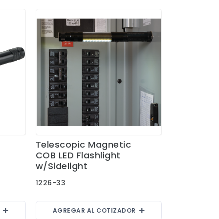
Telescopic Magnetic
Ver Detalles
COB LED Flashlight
w/Sidelight
1226-33
R
AGREGAR AL COTIZADOR