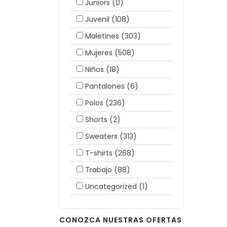
Juniors
(0)
Juvenil
(108)
Maletines
(303)
Mujeres
(508)
Niños
(18)
Pantalones
(6)
Polos
(236)
Shorts
(2)
Sweaters
(313)
T-shirts
(268)
Trabajo
(88)
Uncategorized
(1)
CONOZCA NUESTRAS OFERTAS