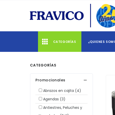
CATEGORÍAS
¿QUIENES SOM
CATEGORÍAS
Promocionales
Abrazos en cajita
(4)
Agendas
(3)
Antiestres, Peluches y