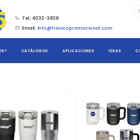
Tel:
4032-3838
Email:
info@fravicopromocional.com
OS?
CATÁLOGOS
APLICACIONES
IDEAS
C