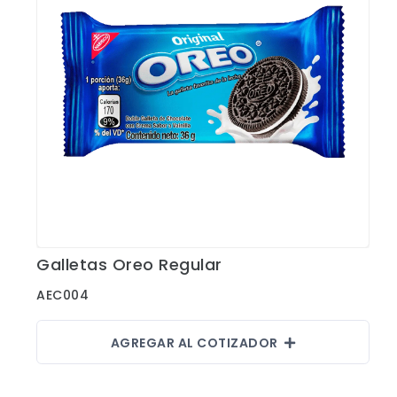
Shorts
Sweaters
T-shirts
Trabajo
Uncategorized
Galletas Oreo Regular
Ver Detalles
AEC004
AGREGAR AL COTIZADOR