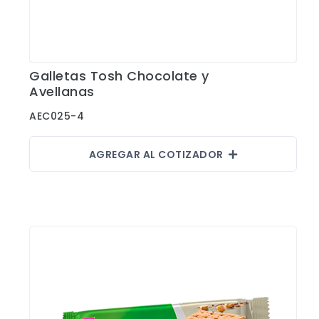
Galletas Tosh Chocolate y
Ver Detalles
Avellanas
AEC025-4
AGREGAR AL COTIZADOR