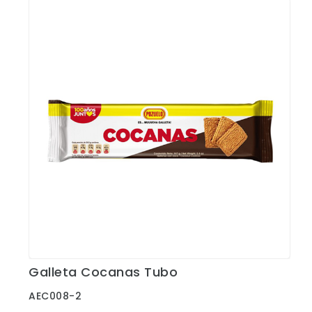
Galleta Cocanas Tubo
Ver Detalles
AEC008-2