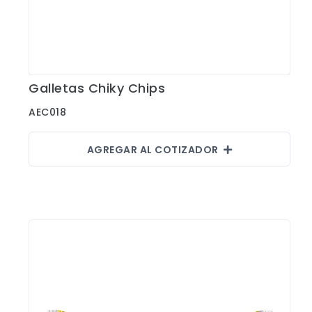
Galletas Chiky Chips
Ver Detalles
AEC018
AGREGAR AL COTIZADOR