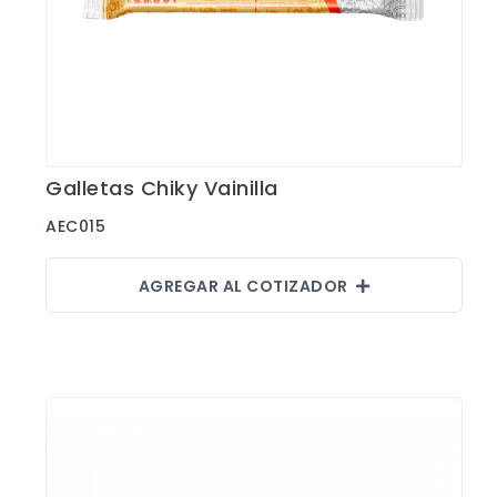
Galletas Chiky Vainilla
Ver Detalles
AEC015
AGREGAR AL COTIZADOR