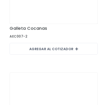
Galleta Cocanas
Ver Detalles
AEC007-2
AGREGAR AL COTIZADOR