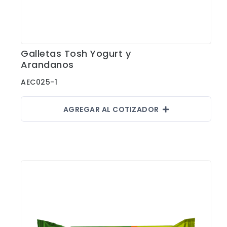
Galletas Tosh Yogurt y
Ver Detalles
Arandanos
AEC025-1
AGREGAR AL COTIZADOR