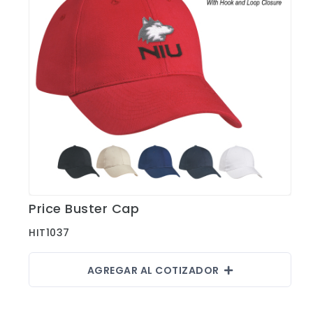
Shorts
Sweaters
T-shirts
Trabajo
Uncategorized
Price Buster Cap
Ver Detalles
HIT1037
AGREGAR AL COTIZADOR