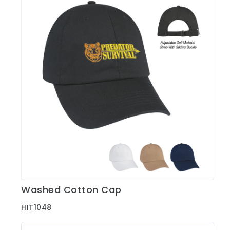
Washed Cotton Cap
Ver Detalles
HIT1048