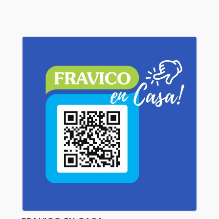
Shorts
Sweaters
T-shirts
Trabajo
Uncategorized