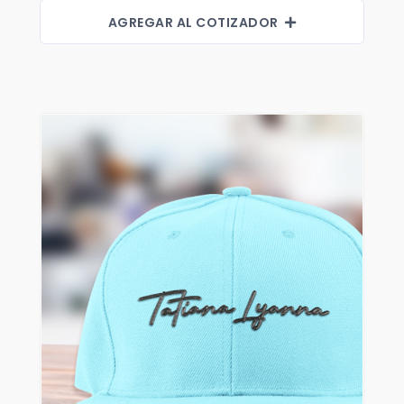
Shorts
AGREGAR AL COTIZADOR
Sweaters
T-shirts
Trabajo
Uncategorized