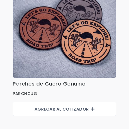
Shorts
Sweaters
T-shirts
Trabajo
Uncategorized
Parches de Cuero Genuino
Ver Detalles
PARCHCUG
AGREGAR AL COTIZADOR