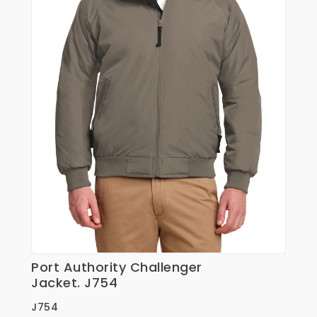
Port Authority Challenger
Ver Detalles
Jacket. J754
J754