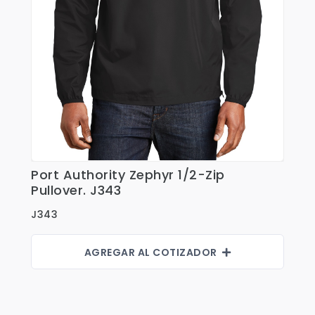
Port Authority Zephyr 1/2-Zip
Ver Detalles
Pullover. J343
J343
AGREGAR AL COTIZADOR