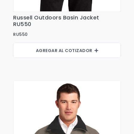
Shorts
Sweaters
Russell Outdoors Basin Jacket
Ver Detalles
T-shirts
RU550
Trabajo
RU550
Uncategorized
AGREGAR AL COTIZADOR