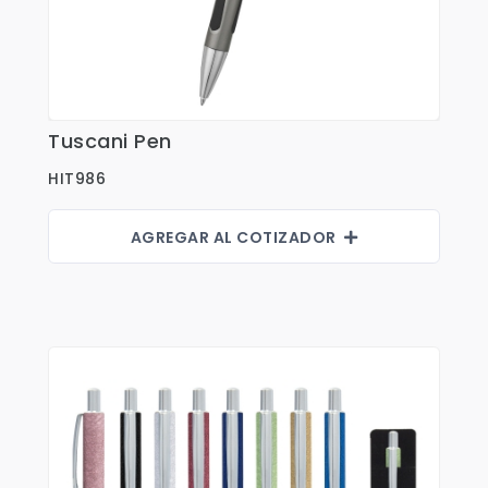
Shorts
Sweaters
T-shirts
Trabajo
Tuscani Pen
Ver Detalles
Uncategorized
HIT986
AGREGAR AL COTIZADOR