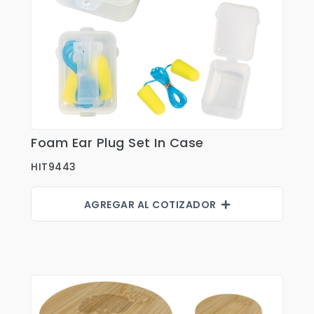
Shorts
Sweaters
T-shirts
Trabajo
Uncategorized
Foam Ear Plug Set In Case
Ver Detalles
HIT9443
AGREGAR AL COTIZADOR