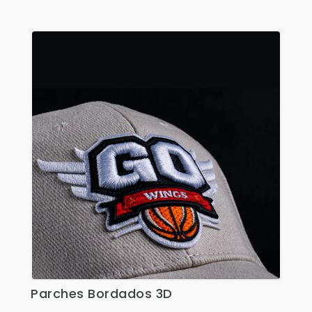
Shorts
Sweaters
T-shirts
Trabajo
Uncategorized
Parches Bordados 3D
Ver Detalles