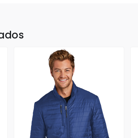
nados