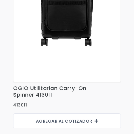
OGIO Utilitarian Carry-On
Ver Detalles
Spinner 413011
413011
AGREGAR AL COTIZADOR