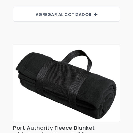
Shorts
Sweaters
AGREGAR AL COTIZADOR
T-shirts
Trabajo
Uncategorized
Port Authority Fleece Blanket
Ver Detalles