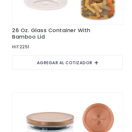
26 Oz. Glass Container With
Ver Detalles
Bamboo Lid
HIT2251
AGREGAR AL COTIZADOR