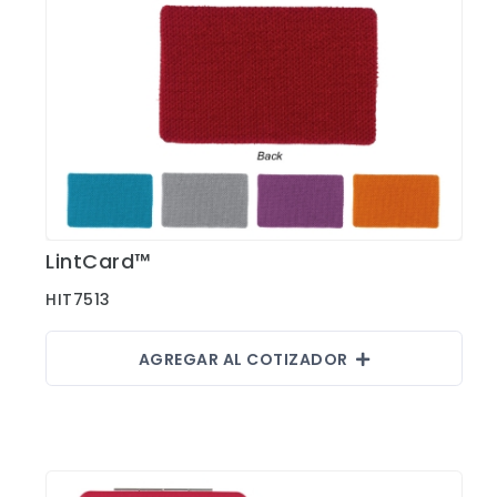
LintCard™
Ver Detalles
HIT7513
AGREGAR AL COTIZADOR