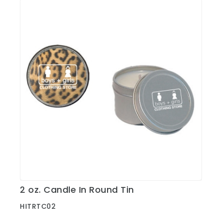
2 oz. Candle In Round Tin
Ver Detalles
HITRTC02