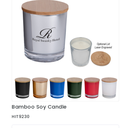
Bamboo Soy Candle
Ver Detalles
HIT9230