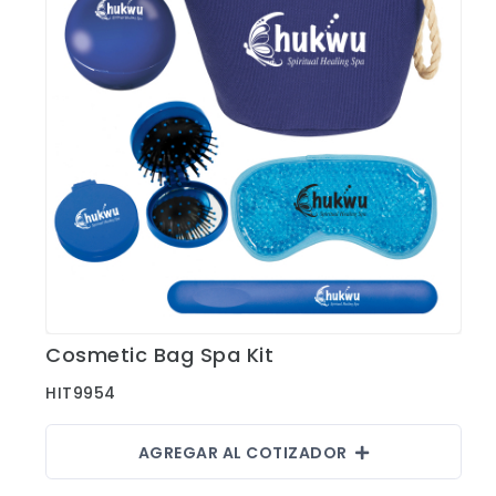
Shorts
Sweaters
T-shirts
Trabajo
Uncategorized
Cosmetic Bag Spa Kit
Ver Detalles
HIT9954
AGREGAR AL COTIZADOR