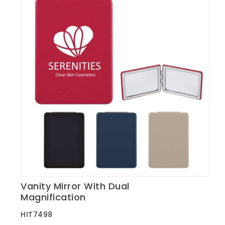
Vanity Mirror With Dual
Ver Detalles
Magnification
HIT7498