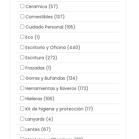
Ceramica
(57)
Comestibles
(137)
Cuidado Personal
(105)
Eco
(1)
Escritorio y Oficina
(440)
Escritura
(272)
Frazadas
(1)
Gorras y Bufandas
(134)
Herramientas y llaveros
(172)
Hieleras
(106)
Kit de higiene y protección
(17)
Lanyards
(4)
Lentes
(67)