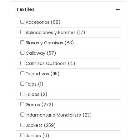
Textiles
Accesorios
(68)
Aplicaciones y Parches
(17)
Blusas y Camisas
(83)
Callaway
(57)
Camisas Outdoors
(4)
Deportivas
(115)
Fajas
(1)
Faldas
(2)
Gorras
(272)
Indumentaria Mundialista
(23)
Jackets
(259)
Juniors
(0)