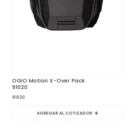
Shorts
Sweaters
T-shirts
Trabajo
Uncategorized
OGIO Motion X-Over Pack
Ver Detalles
91020
91020
AGREGAR AL COTIZADOR