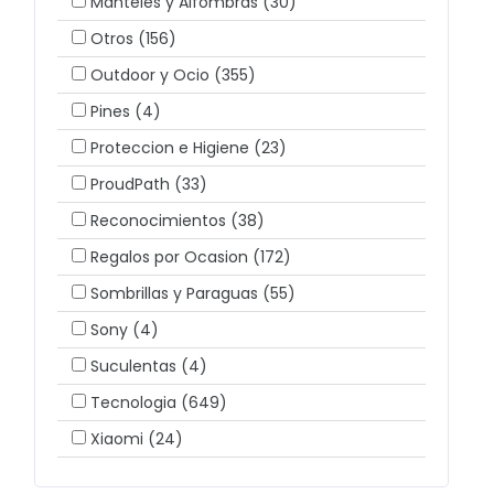
Manteles y Alfombras
(30)
Otros
(156)
Outdoor y Ocio
(355)
Pines
(4)
Proteccion e Higiene
(23)
ProudPath
(33)
Reconocimientos
(38)
Regalos por Ocasion
(172)
Sombrillas y Paraguas
(55)
Sony
(4)
Suculentas
(4)
Tecnologia
(649)
Xiaomi
(24)