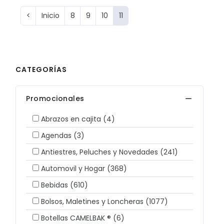
<
Inicio
8
9
10
11
CATEGORÍAS
Promocionales
Abrazos en cajita
(4)
Agendas
(3)
Antiestres, Peluches y Novedades
(241)
Automovil y Hogar
(368)
Bebidas
(610)
Bolsos, Maletines y Loncheras
(1077)
Botellas CAMELBAK ®
(6)