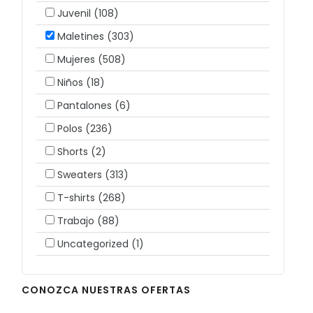
Juvenil
(108)
Maletines
(303)
Mujeres
(508)
Niños
(18)
Pantalones
(6)
Polos
(236)
Shorts
(2)
Sweaters
(313)
T-shirts
(268)
Trabajo
(88)
Uncategorized
(1)
CONOZCA NUESTRAS OFERTAS